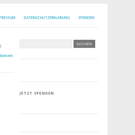
MPRESSUM
DATENSCHUTZERKLÄRUNG
SPENDEN
E
beisein
JETZT SPENDEN