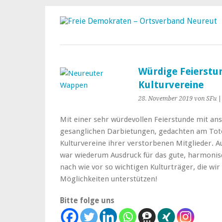
Würdige Feierstu
Kulturvereine
28. November 2019
von SFu
Mit einer sehr würdevollen Feierstunde mit an
gesanglichen Darbietungen, gedachten am To
Kulturvereine ihrer verstorbenen Mitglieder.
war wiederum Ausdruck für das gute, harmoni
nach wie vor so wichtigen Kulturträger, die wi
Möglichkeiten unterstützen!
Bitte folge uns