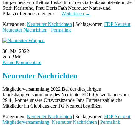
Bürgermeisterin Bettina Lisbach mit der Gartenbauamtsleiterin der
Stadt Karlsruhe, Frau Doris Fath Neureuter Natur- und
Pflanzenfreunde zu einem …
Weiterlesen
→
Kategorien:
Neureuter Nachrichten
| Schlagwörter:
FDP Neureut
,
Neureuter Nachrichten
|
Permalink
30. Mai 2022
von BMe
Keine Kommentare
Neureuter Nachrichten
Mitgliederversammlung 2022 Bei der diesjährigen
Jahreshauptversammlung des Neureuter FDP-Ortsverbandes am
29.4., konnte unsere Ortsvorsitzende Jana Futterer zahlreiche
Mitglieder im Clubhaus der TG Neureut begrüßen.
Kategorien:
Neureuter Nachrichten
| Schlagwörter:
FDP Neureut
,
Mitgliederversammlung
,
Neureuter Nachrichten
|
Permalink