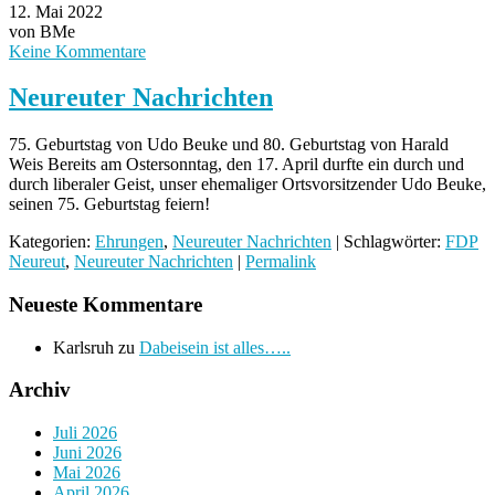
12. Mai 2022
von BMe
Keine Kommentare
Neureuter Nachrichten
75. Geburtstag von Udo Beuke und 80. Geburtstag von Harald
Weis Bereits am Ostersonntag, den 17. April durfte ein durch und
durch liberaler Geist, unser ehemaliger Ortsvorsitzender Udo Beuke,
seinen 75. Geburtstag feiern!
Kategorien:
Ehrungen
,
Neureuter Nachrichten
| Schlagwörter:
FDP
Neureut
,
Neureuter Nachrichten
|
Permalink
Neueste Kommentare
Karlsruh
zu
Dabeisein ist alles…..
Archiv
Juli 2026
Juni 2026
Mai 2026
April 2026