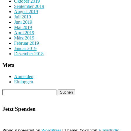
Oktober 2019
September 2019
August 2019
Juli 2019
Juni 2019
Mai 2019
April 2019
März 2019
Februar 2019
Januar 2019
Dezember 2018
Meta
Anmelden
Einloggen
Jetzt Spenden
Proudly powered by
WordPress
|
Theme: Yoko von
Elmastudio