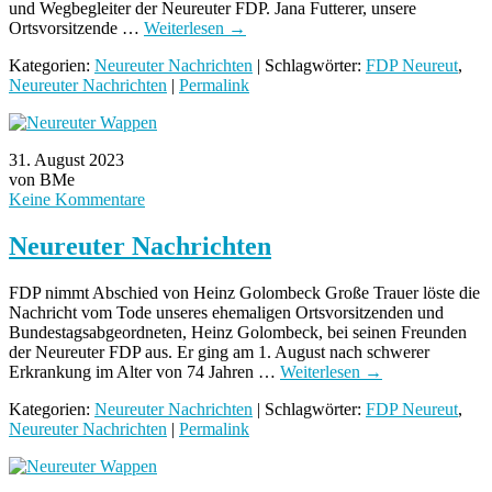
und Wegbegleiter der Neureuter FDP. Jana Futterer, unsere
Ortsvorsitzende …
Weiterlesen
→
Kategorien:
Neureuter Nachrichten
| Schlagwörter:
FDP Neureut
,
Neureuter Nachrichten
|
Permalink
31. August 2023
von BMe
Keine Kommentare
Neureuter Nachrichten
FDP nimmt Abschied von Heinz Golombeck Große Trauer löste die
Nachricht vom Tode unseres ehemaligen Ortsvorsitzenden und
Bundestagsabgeordneten, Heinz Golombeck, bei seinen Freunden
der Neureuter FDP aus. Er ging am 1. August nach schwerer
Erkrankung im Alter von 74 Jahren …
Weiterlesen
→
Kategorien:
Neureuter Nachrichten
| Schlagwörter:
FDP Neureut
,
Neureuter Nachrichten
|
Permalink