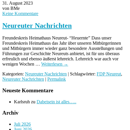
31. August 2023
von BMe
Keine Kommentare
Neureuter Nachrichten
Freundeskreis Heimathaus Neureut- “Heuernte” Dass unser
Freundeskreis Heimathaus das Jahr über unseren Mitbürgerinnen
und Mitbürgern immer wieder ganz besondere Ausstellungen und
Führungen zur Geschichte Neureuts anbietet, ist für uns überaus
erfreulich und ebenso äußerst lehrreich. Lehrreich war auch vor
wenigen Wochen …
Weiterlesen
→
Kategorien:
Neureuter Nachrichten
| Schlagwörter:
FDP Neureut
,
Neureuter Nachrichten
|
Permalink
Neueste Kommentare
Karlsruh
zu
Dabeisein ist alles…..
Archiv
Juli 2026
Juni 2026