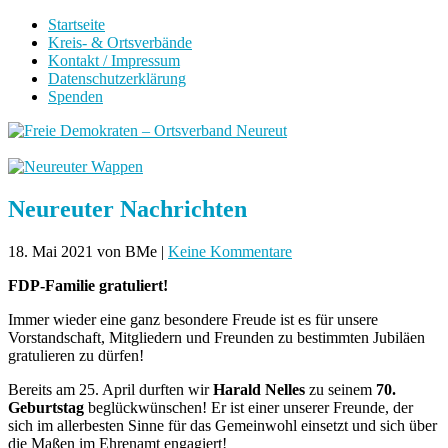
Startseite
Kreis- & Ortsverbände
Kontakt / Impressum
Datenschutzerklärung
Spenden
Neureuter Nachrichten
18. Mai 2021
von BMe
|
Keine Kommentare
FDP-Familie gratuliert!
Immer wieder eine ganz besondere Freude ist es für unsere
Vorstandschaft, Mitgliedern und Freunden zu bestimmten Jubiläen
gratulieren zu dürfen!
Bereits am 25. April durften wir
Harald Nelles
zu seinem
70.
Geburtstag
beglückwünschen! Er ist einer unserer Freunde, der
sich im allerbesten Sinne für das Gemeinwohl einsetzt und sich über
die Maßen im Ehrenamt engagiert!