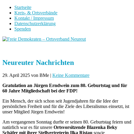
Startseite
Kreis- & Ortsverbände
Kontakt / Impressum
Datenschutzerklärung
Spenden
Neureuter Nachrichten
29. April 2025
von BMe
|
Keine Kommentare
Gratulation an Jürgen Erndwein zum 80. Geburtstag und für
60 Jahre Mitgliedschaft bei der FDP!
Ein Mensch, der sich schon seit Jugendjahren für die Idee der
persönlichen Freiheit und für die Ziele des Liberalismus einsetzt, ist
unser Mitglied Jürgen Erndwein!
Am vergangenen Sonntag durfte er seinen 80. Geburtstag feiern und
natürlich war es für unsere
Ortsvorsitzende Blazenka Beky
Schäfer mit ihrer Stellvertreterin Ilka Ristau
sowie