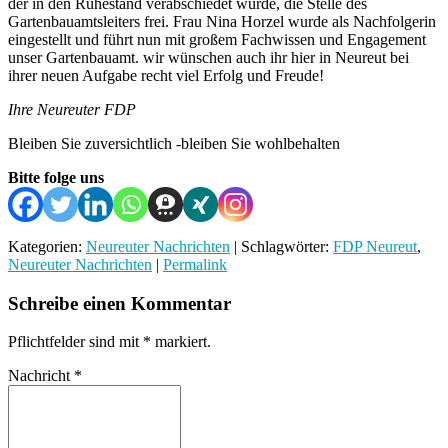
der in den Ruhestand verabschiedet wurde, die Stelle des
Gartenbauamtsleiters frei. Frau Nina Horzel wurde als Nachfolgerin
eingestellt und führt nun mit großem Fachwissen und Engagement
unser Gartenbauamt. wir wünschen auch ihr hier in Neureut bei
ihrer neuen Aufgabe recht viel Erfolg und Freude!
Ihre Neureuter FDP
Bleiben Sie zuversichtlich -bleiben Sie wohlbehalten
Bitte folge uns
Kategorien:
Neureuter Nachrichten
| Schlagwörter:
FDP Neureut
,
Neureuter Nachrichten
|
Permalink
Schreibe einen Kommentar
Pflichtfelder sind mit
*
markiert.
Nachricht
*