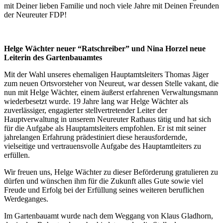
mit Deiner lieben Familie und noch viele Jahre mit Deinen Freunden
der Neureuter FDP!
Helge Wächter neuer “Ratschreiber” und Nina Horzel neue
Leiterin des Gartenbauamtes
Mit der Wahl unseres ehemaligen Hauptamtsleiters Thomas Jäger
zum neuen Ortsvorsteher von Neureut, war dessen Stelle vakant, die
nun mit Helge Wächter, einem äußerst erfahrenen Verwaltungsmann
wiederbesetzt wurde. 19 Jahre lang war Helge Wächter als
zuverlässiger, engagierter stellvertretender Leiter der
Hauptverwaltung in unserem Neureuter Rathaus tätig und hat sich
für die Aufgabe als Hauptamtsleiters empfohlen. Er ist mit seiner
jahrelangen Erfahrung prädestiniert diese herausfordernde,
vielseitige und vertrauensvolle Aufgabe des Hauptamtleiters zu
erfüllen.
Wir freuen uns, Helge Wächter zu dieser Beförderung gratulieren zu
dürfen und wünschen ihm für die Zukunft alles Gute sowie viel
Freude und Erfolg bei der Erfüllung seines weiteren beruflichen
Werdeganges.
Im Gartenbauamt wurde nach dem Weggang von Klaus Gladhorn,