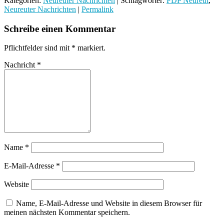
Kategorien:
Neureuter Nachrichten
| Schlagwörter:
FDP Neureut
,
Neureuter Nachrichten
|
Permalink
Schreibe einen Kommentar
Pflichtfelder sind mit
*
markiert.
Nachricht
*
Name
*
E-Mail-Adresse
*
Website
Name, E-Mail-Adresse und Website in diesem Browser für
meinen nächsten Kommentar speichern.