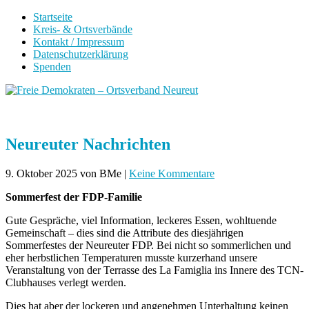
Startseite
Kreis- & Ortsverbände
Kontakt / Impressum
Datenschutzerklärung
Spenden
Neureuter Nachrichten
9. Oktober 2025
von BMe
|
Keine Kommentare
Sommerfest der FDP-Familie
Gute Gespräche, viel Information, leckeres Essen, wohltuende
Gemeinschaft – dies sind die Attribute des diesjährigen
Sommerfestes der Neureuter FDP. Bei nicht so sommerlichen und
eher herbstlichen Temperaturen musste kurzerhand unsere
Veranstaltung von der Terrasse des La Famiglia ins Innere des TCN-
Clubhauses verlegt werden.
Dies hat aber der lockeren und angenehmen Unterhaltung keinen