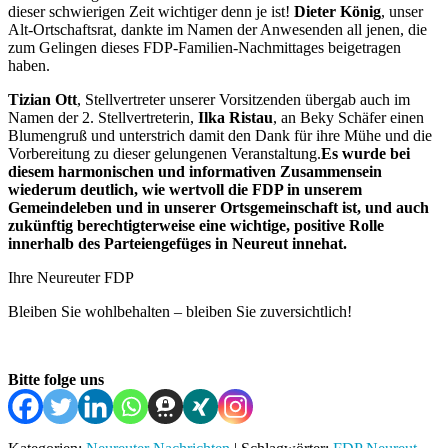
dieser schwierigen Zeit wichtiger denn je ist!
Dieter König
, unser
Alt-Ortschaftsrat, dankte im Namen der Anwesenden all jenen, die
zum Gelingen dieses FDP-Familien-Nachmittages beigetragen
haben.
Tizian Ott
, Stellvertreter unserer Vorsitzenden übergab auch im
Namen der 2. Stellvertreterin,
Ilka Ristau
, an Beky Schäfer einen
Blumengruß und unterstrich damit den Dank für ihre Mühe und die
Vorbereitung zu dieser gelungenen Veranstaltung.
Es wurde bei
diesem harmonischen und informativen Zusammensein
wiederum deutlich, wie wertvoll die FDP in unserem
Gemeindeleben und in unserer Ortsgemeinschaft ist, und auch
zukünftig berechtigterweise eine wichtige, positive Rolle
innerhalb des Parteiengefüges in Neureut innehat.
Ihre Neureuter FDP
Bleiben Sie wohlbehalten – bleiben Sie zuversichtlich!
Bitte folge uns