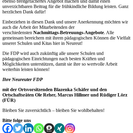
ebenso breitgefächertes Angebot machen und damit einen
unverzichtbaren Beitrag für die frühkindliche Bildung leisten. Ganz
herzlichen Dank dafür!
Einbeziehen in diesen Dank und unsere Anerkennung möchten wir
auch die Arbeit der Mitarbeitenden der
verschiedensten
Nachmittags-Betreuungs-
Angebote
. Alle
gemeinsam bereichern mit ihrem pädagogischen Können die Vielfalt
unserer Schulen und Kitas hier in Neureut!
Die FDP wird auch zukünftig alle unsere Schulen und
pädagogischen Einrichtungen nach besten Kräften und
Möglichkeiten unterstützen, damit sie ihre so wertvolle Arbeit
weiterhin leisten können!
Ihre Neureuter FDP
mit der Ortsvorsitzenden Blazenka Schäfer und den
Ortschaftsräten Ole Reher, Marcus Hillmer und Rüdiger Lörz
(FÜR)
Bleiben Sie zuversichtlich – bleiben Sie wohlbehalten!
Bitte folge uns