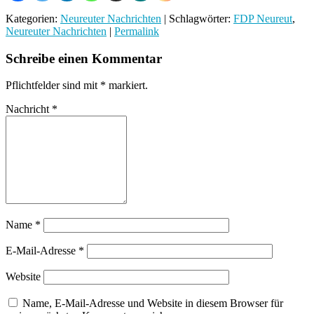
Kategorien:
Neureuter Nachrichten
| Schlagwörter:
FDP Neureut
,
Neureuter Nachrichten
|
Permalink
Schreibe einen Kommentar
Pflichtfelder sind mit
*
markiert.
Nachricht
*
Name
*
E-Mail-Adresse
*
Website
Name, E-Mail-Adresse und Website in diesem Browser für