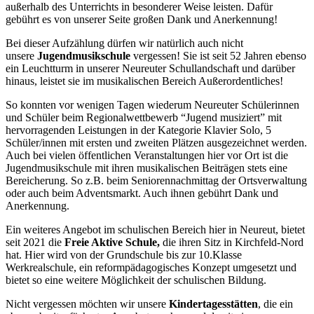
außerhalb des Unterrichts in besonderer Weise leisten. Dafür
gebührt es von unserer Seite großen Dank und Anerkennung!
Bei dieser Aufzählung dürfen wir natürlich auch nicht
unsere
Jugendmusikschule
vergessen! Sie ist seit 52 Jahren ebenso
ein Leuchtturm in unserer Neureuter Schullandschaft und darüber
hinaus, leistet sie im musikalischen Bereich Außerordentliches!
So konnten vor wenigen Tagen wiederum Neureuter Schülerinnen
und Schüler beim Regionalwettbewerb “Jugend musiziert” mit
hervorragenden Leistungen in der Kategorie Klavier Solo, 5
Schüler/innen mit ersten und zweiten Plätzen ausgezeichnet werden.
Auch bei vielen öffentlichen Veranstaltungen hier vor Ort ist die
Jugendmusikschule mit ihren musikalischen Beiträgen stets eine
Bereicherung. So z.B. beim Seniorennachmittag der Ortsverwaltung
oder auch beim Adventsmarkt. Auch ihnen gebührt Dank und
Anerkennung.
Ein weiteres Angebot im schulischen Bereich hier in Neureut, bietet
seit 2021 die
Freie Aktive Schule,
die ihren Sitz in Kirchfeld-Nord
hat. Hier wird von der Grundschule bis zur 10.Klasse
Werkrealschule, ein reformpädagogisches Konzept umgesetzt und
bietet so eine weitere Möglichkeit der schulischen Bildung.
Nicht vergessen möchten wir unsere
Kindertagesstätten
, die ein