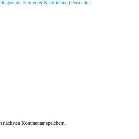
dtagswahl
,
Neureuter Nachrichten
|
Permalink
n nächsten Kommentar speichern.