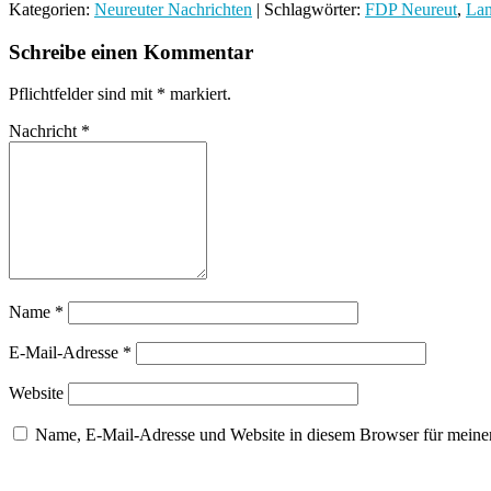
Kategorien:
Neureuter Nachrichten
| Schlagwörter:
FDP Neureut
,
Lan
Schreibe einen Kommentar
Pflichtfelder sind mit
*
markiert.
Nachricht
*
Name
*
E-Mail-Adresse
*
Website
Name, E-Mail-Adresse und Website in diesem Browser für meine