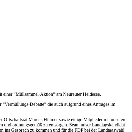
it einer “Müllsammel-Aktion” am Neureuter Heidesee.
ur “Vermüllungs-Debatte” die auch aufgrund eines Antrages im
r Ortschaftsrat Marcus Hillmer sowie einige Mitglieder mit unserem
en und ordnungsgemäß zu entsorgen. Sean, unser Landtagskandidat
nschen ins Gespräch zu kommen und für die FDP bei der Landtagswahl