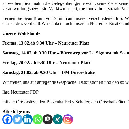
zu werben. Sean nahm die Gelegenheit gerne wahr, seine Ziele, sein
verantwortungsbewusste Marktwirtschaft, die Innovation, soziale Ve
Lernen Sie Sean Braun von Stumm an unseren verschiedenen Info-Wahl
dass er dies verdient! Wir danken auch unserem Neureuter Ersatzkandi
Unsere Wahlstände:
Freitag, 13.02.ab 9.30 Uhr – Neureuter Platz
Samstag, 14.02.ab 9.30 Uhr – Bärenweg vor La Signora mit Se
Freitag, 20.02. ab 9.30 Uhr – Neureuter Platz
Samstag, 21.02. ab 9.30 Uhr – DM Dürerstraße
Wir freuen uns auf anregende Gespräche, Diskussionen und den so we
Ihre Neureuter FDP
mit der Ortvorsitzenden Blazenka Beky Schäfer, den Ortschaftsräte
Bitte folge uns