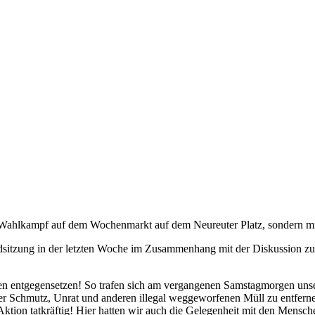
n Wahlkampf auf dem Wochenmarkt auf dem Neureuter Platz, sondern m
ndsitzung in der letzten Woche im Zusammenhang mit der Diskussion z
hen entgegensetzen! So trafen sich am vergangenen Samstagmorgen unse
r Schmutz, Unrat und anderen illegal weggeworfenen Müll zu entfern
se Aktion tatkräftig! Hier hatten wir auch die Gelegenheit mit den Me