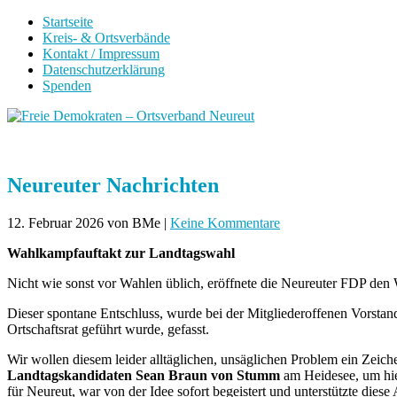
Startseite
Kreis- & Ortsverbände
Kontakt / Impressum
Datenschutzerklärung
Spenden
Neureuter Nachrichten
12. Februar 2026
von BMe
|
Keine Kommentare
Wahlkampfauftakt zur Landtagswahl
Nicht wie sonst vor Wahlen üblich, eröffnete die Neureuter FDP de
Dieser spontane Entschluss, wurde bei der Mitgliederoffenen Vorsta
Ortschaftsrat geführt wurde, gefasst.
Wir wollen diesem leider alltäglichen, unsäglichen Problem ein Zeic
Landtagskandidaten Sean Braun von Stumm
am Heidesee, um hie
für Neureut, war von der Idee sofort begeistert und unterstützte die