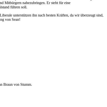
d Mitbürgern nahezubringen. Er steht für eine
stand führen soll.
erale unterstützen ihn nach besten Kräften, da wir überzeugt sind,
zung von Sean!
ean Braun von Stumm.