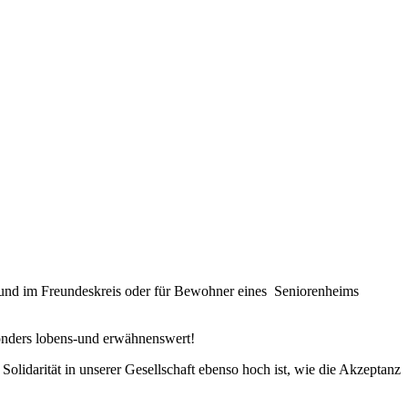
t und im Freundeskreis oder für Bewohner eines Seniorenheims
sonders lobens-und erwähnenswert!
olidarität in unserer Gesellschaft ebenso hoch ist, wie die Akzeptanz