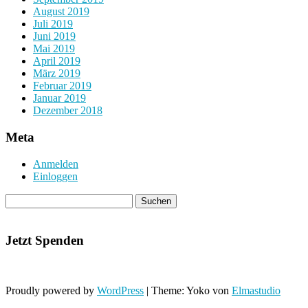
August 2019
Juli 2019
Juni 2019
Mai 2019
April 2019
März 2019
Februar 2019
Januar 2019
Dezember 2018
Meta
Anmelden
Einloggen
Jetzt Spenden
Proudly powered by
WordPress
|
Theme: Yoko von
Elmastudio