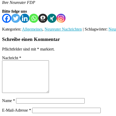
Ihre Neureuter FDP
Bitte folge uns
Kategorien:
Allgemeines
,
Neureuter Nachrichten
| Schlagwörter:
Neur
Schreibe einen Kommentar
Pflichtfelder sind mit
*
markiert.
Nachricht
*
Name
*
E-Mail-Adresse
*