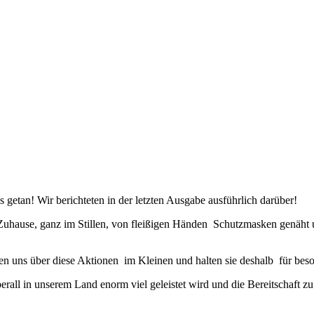
 getan! Wir berichteten in der letzten Ausgabe ausführlich darüber!
s Zuhause, ganz im Stillen, von fleißigen Händen Schutzmasken genäh
euen uns über diese Aktionen im Kleinen und halten sie deshalb für be
all in unserem Land enorm viel geleistet wird und die Bereitschaft zu S