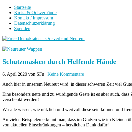
Startseite
Kreis- & Ortsverbände
Kontakt / Impressum
Datenschutzerklärung
Spenden
Schutzmasken durch Helfende Hände
6. April 2020
von SFu
|
Keine Kommentare
Auch hier in unserem Neureut wird in dieser schweren Zeit viel Gutes
Eine besonders nette und zu würdigende Geste ist es aber auch, das
verschenkt werden!
Wir alle wissen, wie nützlich und wertvoll diese sein können und fr
An vielen Beispielen erkennt man, dass im Großen wie im Kleinen über
von aktuellen Einschränkungen – herzlichen Dank dafür!