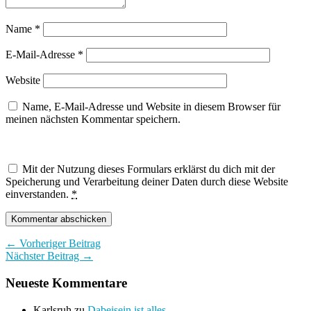
Name
*
E-Mail-Adresse
*
Website
Name, E-Mail-Adresse und Website in diesem Browser für
meinen nächsten Kommentar speichern.
Mit der Nutzung dieses Formulars erklärst du dich mit der
Speicherung und Verarbeitung deiner Daten durch diese Website
einverstanden.
*
← Vorheriger Beitrag
Nächster Beitrag →
Neueste Kommentare
Karlsruh
zu
Dabeisein ist alles…..