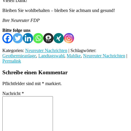
Vielen Dank!
Bleiben Sie wohlbehalten – bleiben Sie achtsam und gesund!
Ihre Neureuter FDP
Bitte folge uns
Kategorien:
Neureuter Nachrichten
| Schlagwörter:
Geothermieanlage
,
Landtagswahl
,
Mahlke
,
Neureuter Nachrichten
|
Permalink
Schreibe einen Kommentar
Pflichtfelder sind mit
*
markiert.
Nachricht
*