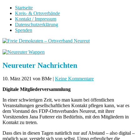
Startseite
Kreis- & Ortsverbände
Kontakt / Impressum
Datenschutzerklärung
Spenden
Neureuter Nachrichten
10. März 2021
von BMe
|
Keine Kommentare
Digitale Mitgliederversammlung
In einer schwierigen Zeit, wo man kaum bei öffentlichen
Veranstaltungen gesellschaftlichen Kontakt pflegen kann, war es
dem Vorstand des FDP-Ortsverbandes Neureut, mit ihrer
Vorsitzenden Jana Futterer ein Bedürfnis, mit den Mitgliedern in
Kontakt zu treten.
Dass dies in diesen Tagen natürlich nur auf Abstand – also digital –
möglich war, versteht sich von selbst. Umso erfreulicher die