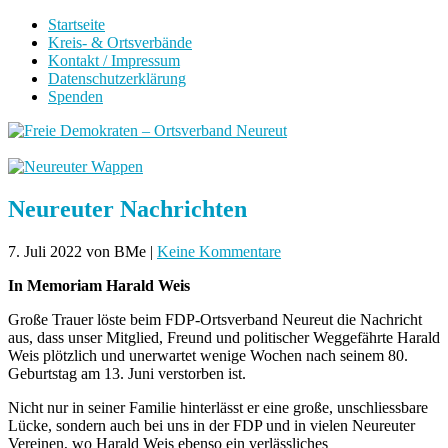
Startseite
Kreis- & Ortsverbände
Kontakt / Impressum
Datenschutzerklärung
Spenden
Neureuter Nachrichten
7. Juli 2022
von BMe
|
Keine Kommentare
In Memoriam Harald Weis
Große Trauer löste beim FDP-Ortsverband Neureut die Nachricht
aus, dass unser Mitglied, Freund und politischer Weggefährte Harald
Weis plötzlich und unerwartet wenige Wochen nach seinem 80.
Geburtstag am 13. Juni verstorben ist.
Nicht nur in seiner Familie hinterlässt er eine große, unschliessbare
Lücke, sondern auch bei uns in der FDP und in vielen Neureuter
Vereinen, wo Harald Weis ebenso ein verlässliches