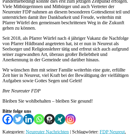
Pandemiebedingt konnte dies erst zum jetzigen Zeitpunkt erfolgen.
Viele Mitbürgerinnen und Mitbürger und auch Vertreter der
Neureuter FDP nahmen an diesem besonderen Gottesdienst teil und
unterstrichen damit ihre Dankbarkeit und Freude, weiterhin mit
Pfarrer Würfel den gemeinsam beschrittenen Weg in die Zukunft
gehen zu können.
Seit 2018, als Pfarrer Würfel nach 4 jähriger Vakanz die Nachfolge
von Pfarrer Hildbrand angetreten hat, ist er nun in Neureut als
Seelsorger und Religionslehrer tätig und erfreut sich auch aufgrund
seiner zugewandten Art, überaus großer Beliebtheit und
Anerkennung in der Gemeinde und darüber hinaus.
Wir wünschen ihm mit seiner Familie weiterhin eine gute, erfüllte
Zeit hier in Neureut, viel Kraft bei der Bewältigung der vielfältigen
Aufgaben sowie Gottes Segen und Geleit!
Ihre Neureuter FDP
Bleiben Sie wohlbehalten – bleiben Sie gesund!
Bitte folge uns
Kategorien:
Neureuter Nachrichten
| Schlagwörter:
FDP Neureut
,