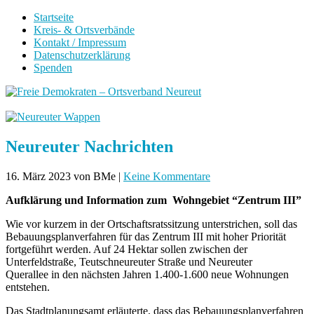
Startseite
Kreis- & Ortsverbände
Kontakt / Impressum
Datenschutzerklärung
Spenden
Neureuter Nachrichten
16. März 2023
von BMe
|
Keine Kommentare
Aufklärung und Information zum Wohngebiet “Zentrum III”
Wie vor kurzem in der Ortschaftsratssitzung unterstrichen, soll das
Bebauungsplanverfahren für das Zentrum III mit hoher Priorität
fortgeführt werden. Auf 24 Hektar sollen zwischen der
Unterfeldstraße, Teutschneureuter Straße und Neureuter
Querallee in den nächsten Jahren 1.400-1.600 neue Wohnungen
entstehen.
Das Stadtplanungsamt erläuterte, dass das Bebauungsplanverfahren