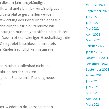
in diesem Jahr angekündigte
Oktober 2022
lt wird und sich hier kurzfristig auch
September 2022
rbeitsplätze geschaffen werden
Juli 2022
ntwicklung des Bebauungsplanes für
Juni 2022
cheidungen für die Standorte wie
Mai 2022
ichtungen müssen getroffen und auch den
April 2022
ass trotz schwieriger Haushaltslage die
März 2022
Ortsgebiet beschlossen und stets
Februar 2022
er Kinderfreundlichkeit in unserer
Januar 2022
Dezember 2021
November 2021
a Neubau Hallenbad nicht in
September 2021
ktion bei der letzten
August 2021
ag zum Sachstand “Planung neues
Juli 2021
.
Juni 2021
Mai 2021
April 2021
März 2021
mer wieder an die verschiedenen