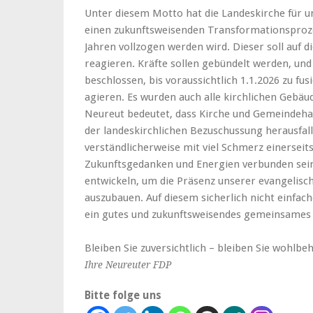
Unter diesem Motto hat die Landeskirche für u
einen zukunftsweisenden Transformationspro
Jahren vollzogen werden wird. Dieser soll auf 
reagieren. Kräfte sollen gebündelt werden, un
beschlossen, bis voraussichtlich 1.1.2026 zu f
agieren. Es wurden auch alle kirchlichen Gebäud
Neureut bedeutet, dass Kirche und Gemeindehau
der landeskirchlichen Bezuschussung herausfall
verständlicherweise mit viel Schmerz einerseits
Zukunftsgedanken und Energien verbunden sein.
entwickeln, um die Präsenz unserer evangelisch
auszubauen. Auf diesem sicherlich nicht einfac
ein gutes und zukunftsweisendes gemeinsames
Bleiben Sie zuversichtlich – bleiben Sie wohlbe
Ihre Neureuter FDP
Bitte folge uns