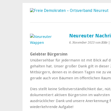
Neureuter Nachr
6. November 2023
von BMe
|
Gelebter Bürgersinn
Unübersehbar für jedermann ist mit Blick auf d
gehalten hat. Unser großer Dank gilt in dieser
Mitbürgern, denen es in diesen Tagen nie zu vie
gerade auch von Bäumen im öffentlichen Raum
Dies stellt keine Selbstverständlichkeit dar, nü
dokumentiert aktiven Bürgersinn im wahrsten 
ausdrücklicher Dank und unsere Anerkennung für
wiederkehrende Aufgabe!