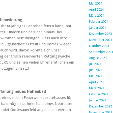
Mai 2024
April 2024
März 2024
Renovierung
Februar 2024
ihr 60jähriges Bestehen feiern kann, hat
Januar 2024
uter Kindern und darüber hinaus, bei
Dezember 2023
hwimmen beizubringen. Dass auch ihre
November 2023
n Eigenarbeit erstellt und immer wieder
Oktober 2023
auch wird, davon konnte sich unser
September 2023
ng der frisch renovierten Rettungswache
August 2023
DLRG und seinen vielen Ehrenamtlichen ein
Juli 2023
nützigen Einsatz!
Juni 2023
Mai 2023
April 2023
März 2023
-Planung neues Hallenbad
Februar 2023
it eines neuen Feuerwehrgerätehauses für
Januar 2023
l baldmöglichst innerhalb eines Neureuter
Dezember 2022
biet Gottesauerfeld angesiedelt werden
November 2022