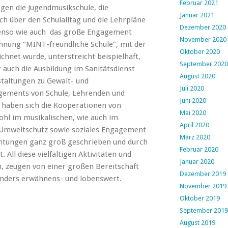
Februar 2021
gen die Jugendmusikschule, die
Januar 2021
uch über den Schulalltag und die Lehrpläne
Dezember 2020
Ebenso wie auch das große Engagement
November 2020
hnung “MINT-freundliche Schule”, mit der
Oktober 2020
hnet wurde, unterstreicht beispielhaft,
September 2020
auch die Ausbildung im Sanitätsdienst
August 2020
taltungen zu Gewalt- und
Juli 2020
agements von Schule, Lehrenden und
Juni 2020
 haben sich die Kooperationen von
Mai 2020
ohl im musikalischen, wie auch im
April 2020
d Umweltschutz sowie soziales Engagement
März 2020
chtungen ganz groß geschrieben und durch
Februar 2020
 All diese vielfältigen Aktivitäten und
Januar 2020
en, zeugen von einer großen Bereitschaft
Dezember 2019
onders erwähnens- und lobenswert.
November 2019
Oktober 2019
September 2019
August 2019