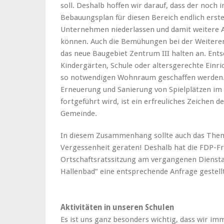
soll. Deshalb hoffen wir darauf, dass der noch 
Bebauungsplan für diesen Bereich endlich erstel
Unternehmen niederlassen und damit weitere A
können. Auch die Bemühungen bei der Weitere
das neue Baugebiet Zentrum III halten an. Ents
Kindergärten, Schule oder altersgerechte Einr
so notwendigen Wohnraum geschaffen werden. D
Erneuerung und Sanierung von Spielplätzen im 
fortgeführt wird, ist ein erfreuliches Zeichen d
Gemeinde.
In diesem Zusammenhang sollte auch das Them
Vergessenheit geraten! Deshalb hat die FDP-Fra
Ortschaftsratssitzung am vergangenen Dienst
Hallenbad” eine entsprechende Anfrage gestellt
Aktivitäten in unseren Schulen
Es ist uns ganz besonders wichtig, dass wir im