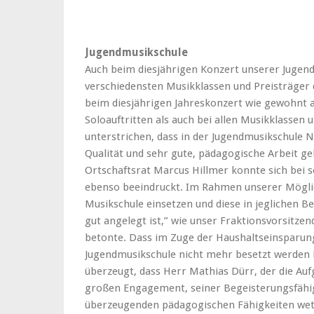
Jugendmusikschule
Auch beim diesjährigen Konzert unserer Jugend
verschiedensten Musikklassen und Preisträger 
beim diesjährigen Jahreskonzert wie gewohnt 
Soloauftritten als auch bei allen Musikklassen
unterstrichen, dass in der Jugendmusikschule 
Qualität und sehr gute, pädagogische Arbeit ge
Ortschaftsrat Marcus Hillmer konnte sich bei
ebenso beeindruckt. Im Rahmen unserer Möglic
Musikschule einsetzen und diese in jeglichen Be
gut angelegt ist,” wie unser Fraktionsvorsitzen
betonte. Dass im Zuge der Haushaltseinsparunge
Jugendmusikschule nicht mehr besetzt werden k
überzeugt, dass Herr Mathias Dürr, der die Au
großen Engagement, seiner Begeisterungsfähig
überzeugenden pädagogischen Fähigkeiten we