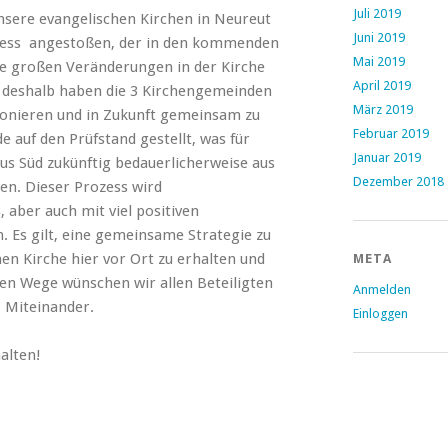
Juli 2019
nsere evangelischen Kirchen in Neureut
Juni 2019
zess angestoßen, der in den kommenden
Mai 2019
die großen Veränderungen in der Kirche
April 2019
d deshalb haben die 3 Kirchengemeinden
März 2019
usionieren und in Zukunft gemeinsam zu
Februar 2019
e auf den Prüfstand gestellt, was für
Januar 2019
s Süd zukünftig bedauerlicherweise aus
Dezember 2018
en. Dieser Prozess wird
, aber auch mit viel positiven
 Es gilt, eine gemeinsame Strategie zu
en Kirche hier vor Ort zu erhalten und
META
hen Wege wünschen wir allen Beteiligten
Anmelden
 Miteinander.
Einloggen
halten!