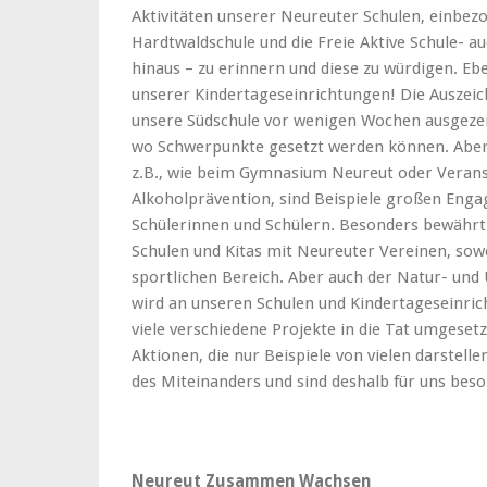
Aktivitäten unserer Neureuter Schulen, einbezo
Hardtwaldschule und die Freie Aktive Schule- a
hinaus – zu erinnern und diese zu würdigen. 
unserer Kindertageseinrichtungen! Die Auszeic
unsere Südschule vor wenigen Wochen ausgezeic
wo Schwerpunkte gesetzt werden können. Aber 
z.B., wie beim Gymnasium Neureut oder Verans
Alkoholprävention, sind Beispiele großen Eng
Schülerinnen und Schülern. Besonders bewährt
Schulen und Kitas mit Neureuter Vereinen, sow
sportlichen Bereich. Aber auch der Natur- un
wird an unseren Schulen und Kindertageseinri
viele verschiedene Projekte in die Tat umgesetzt.
Aktionen, die nur Beispiele von vielen darstell
des Miteinanders und sind deshalb für uns bes
Neureut Zusammen Wachsen