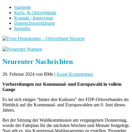
Startseite
Kreis- & Ortsverbände
Kontakt / Impressum
Datenschutzerklärung
Spenden
Neureuter Nachrichten
20. Februar 2024
von BMe
|
Keine Kommentare
Vorbereitungen zur Kommunal- und Europawahl in vollem
Gange
Es tut sich einiges “hinter den Kulissen” des FDP-Ortsverbandes im
Hinblick auf die Kommunal- und Europawahlen am 9. Juni dieses
Jahres.
Bei der Sitzung der Wahlkommission am vergangenen Donnerstag,
wurde der Fahrplan für die nächsten Wochen und Monate festgelegt.
Nun gilt es, das Kommunal-Wahlprogramm zu erstellen, Prospekte