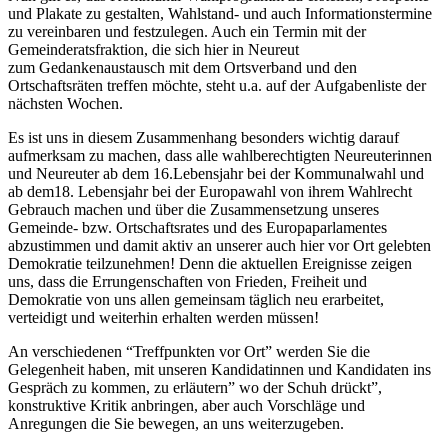
und Plakate zu gestalten, Wahlstand- und auch Informationstermine
zu vereinbaren und festzulegen. Auch ein Termin mit der
Gemeinderatsfraktion, die sich hier in Neureut
zum Gedankenaustausch mit dem Ortsverband und den
Ortschaftsräten treffen möchte, steht u.a. auf der Aufgabenliste der
nächsten Wochen.
Es ist uns in diesem Zusammenhang besonders wichtig darauf
aufmerksam zu machen, dass alle wahlberechtigten Neureuterinnen
und Neureuter ab dem 16.Lebensjahr bei der Kommunalwahl und
ab dem18. Lebensjahr bei der Europawahl von ihrem Wahlrecht
Gebrauch machen und über die Zusammensetzung unseres
Gemeinde- bzw. Ortschaftsrates und des Europaparlamentes
abzustimmen und damit aktiv an unserer auch hier vor Ort gelebten
Demokratie teilzunehmen! Denn die aktuellen Ereignisse zeigen
uns, dass die Errungenschaften von Frieden, Freiheit und
Demokratie von uns allen gemeinsam täglich neu erarbeitet,
verteidigt und weiterhin erhalten werden müssen!
An verschiedenen “Treffpunkten vor Ort” werden Sie die
Gelegenheit haben, mit unseren Kandidatinnen und Kandidaten ins
Gespräch zu kommen, zu erläutern” wo der Schuh drückt”,
konstruktive Kritik anbringen, aber auch Vorschläge und
Anregungen die Sie bewegen, an uns weiterzugeben.