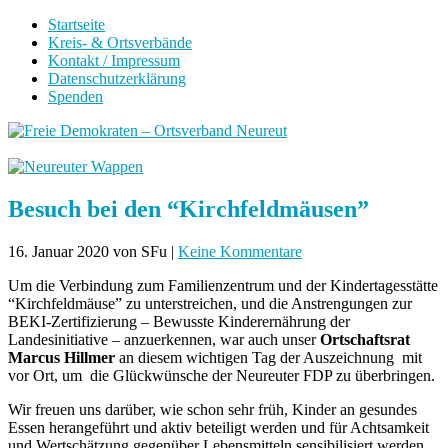
Startseite
Kreis- & Ortsverbände
Kontakt / Impressum
Datenschutzerklärung
Spenden
Besuch bei den “Kirchfeldmäusen”
16. Januar 2020
von SFu
|
Keine Kommentare
Um die Verbindung zum Familienzentrum und der Kindertagesstätte
“Kirchfeldmäuse” zu unterstreichen, und die Anstrengungen zur
BEKI-Zertifizierung – Bewusste Kinderernährung der
Landesinitiative – anzuerkennen, war auch unser
Ortschaftsrat
Marcus Hillmer
an diesem wichtigen Tag der Auszeichnung mit
vor Ort, um die Glückwünsche der Neureuter FDP zu überbringen.
Wir freuen uns darüber, wie schon sehr früh, Kinder an gesundes
Essen herangeführt und aktiv beteiligt werden und für Achtsamkeit
und Wertschätzung gegenüber Lebensmitteln sensibilisiert werden.