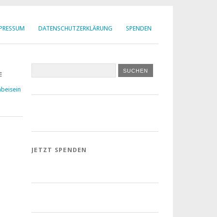
MPRESSUM
DATENSCHUTZERKLÄRUNG
SPENDEN
E
beisein
JETZT SPENDEN