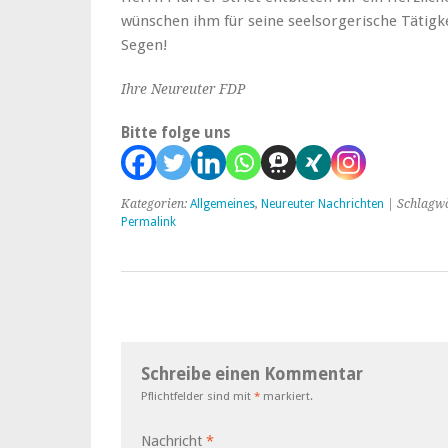
wünschen ihm für seine seelsorgerische Tätigke
Segen!
Ihre Neureuter FDP
Bitte folge uns
Kategorien:
Allgemeines
,
Neureuter Nachrichten
| Schlagwö
Permalink
Schreibe einen Kommentar
Pflichtfelder sind mit
*
markiert.
Nachricht
*