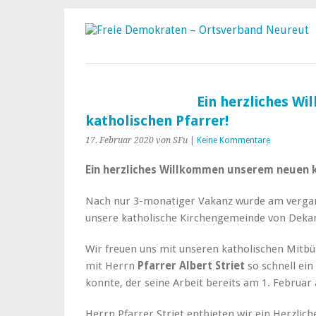
Ein herzliches W
katholischen Pfarrer!
17. Februar 2020
von SFu
|
Keine Kommentare
Ein herzliches Willkommen unserem neuen k
Nach nur 3-monatiger Vakanz wurde am vergan
unsere katholische Kirchengemeinde von Dekan
Wir freuen uns mit unseren katholischen Mitb
mit Herrn
Pfarrer Albert Striet
so schnell ei
konnte, der seine Arbeit bereits am 1. Februa
Herrn Pfarrer Striet entbieten wir ein Herzlic