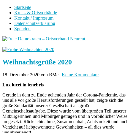
Startseite
Kreis- & Ortsverbände
Kontakt / Impressum
Datenschutzerklärung
Spenden
Weihnachtsgrüße 2020
18. Dezember 2020
von BMe
|
Keine Kommentare
Lux lucet in tenebris
Gerade in dem zu Ende gehenden Jahr der Corona-Pandemie, das
uns alle vor große Herausforderungen gestellt hat, zeigte sich die
große Solidarität unserer Gesellschaft als große
Gemeinschaftsaufgabe. Diese wurde vom übergroßen Teil unserer
Mitbürgerinnen und Mitbürger getragen und in vorbildlicher Weise
umgesetzt. Rücksichtnahme, Zusammenhalt, Achtsamkeit und auch
Verzicht auf liebgewonnene Gewohnheiten – all dies wurde
uns abverlangt!