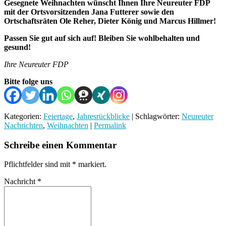
Gesegnete Weihnachten wünscht Ihnen Ihre Neureuter FDP
mit der Ortsvorsitzenden Jana Futterer sowie den
Ortschaftsräten Ole Reher, Dieter König und Marcus Hillmer!
Passen Sie gut auf sich auf! Bleiben Sie wohlbehalten und
gesund!
Ihre Neureuter FDP
Bitte folge uns
Kategorien:
Feiertage
,
Jahresrückblicke
| Schlagwörter:
Neureuter
Nachrichten
,
Weihnachten
|
Permalink
Schreibe einen Kommentar
Pflichtfelder sind mit
*
markiert.
Nachricht
*