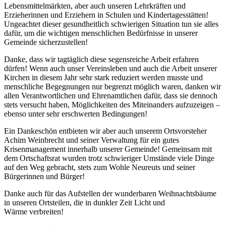
Lebensmittelmärkten, aber auch unseren Lehrkräften und
Erzieherinnen und Erziehern in Schulen und Kindertagesstätten!
Ungeachtet dieser gesundheitlich schwierigen Situation tun sie alles
dafür, um die wichtigen menschlichen Bedürfnisse in unserer
Gemeinde sicherzustellen!
Danke, dass wir tagtäglich diese segensreiche Arbeit erfahren
dürfen! Wenn auch unser Vereinsleben und auch die Arbeit unserer
Kirchen in diesem Jahr sehr stark reduziert werden musste und
menschliche Begegnungen nur begrenzt möglich waren, danken wir
allen Verantwortlichen und Ehrenamtlichen dafür, dass sie dennoch
stets versucht haben, Möglichkeiten des Miteinanders aufzuzeigen –
ebenso unter sehr erschwerten Bedingungen!
Ein Dankeschön entbieten wir aber auch unserem Ortsvorsteher
Achim Weinbrecht und seiner Verwaltung für ein gutes
Krisenmanagement innerhalb unserer Gemeinde! Gemeinsam mit
dem Ortschaftsrat wurden trotz schwieriger Umstände viele Dinge
auf den Weg gebracht, stets zum Wohle Neureuts und seiner
Bürgerinnen und Bürger!
Danke auch für das Aufstellen der wunderbaren Weihnachtsbäume
in unseren Ortsteilen, die in dunkler Zeit Licht und
Wärme verbreiten!