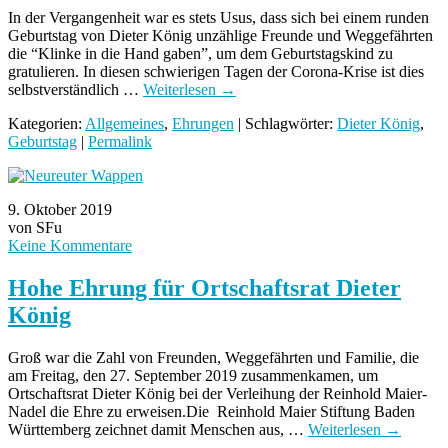
In der Vergangenheit war es stets Usus, dass sich bei einem runden
Geburtstag von Dieter König unzählige Freunde und Weggefährten
die “Klinke in die Hand gaben”, um dem Geburtstagskind zu
gratulieren. In diesen schwierigen Tagen der Corona-Krise ist dies
selbstverständlich …
Weiterlesen
→
Kategorien:
Allgemeines
,
Ehrungen
| Schlagwörter:
Dieter König
,
Geburtstag
|
Permalink
9. Oktober 2019
von SFu
Keine Kommentare
Hohe Ehrung für Ortschaftsrat Dieter
König
Groß war die Zahl von Freunden, Weggefährten und Familie, die
am Freitag, den 27. September 2019 zusammenkamen, um
Ortschaftsrat Dieter König bei der Verleihung der Reinhold Maier-
Nadel die Ehre zu erweisen.Die Reinhold Maier Stiftung Baden
Württemberg zeichnet damit Menschen aus, …
Weiterlesen
→