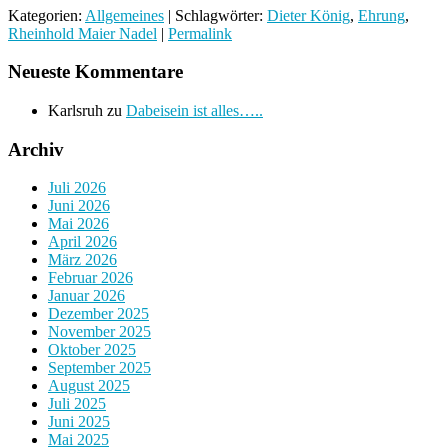
Kategorien:
Allgemeines
| Schlagwörter:
Dieter König
,
Ehrung
,
Rheinhold Maier Nadel
|
Permalink
Neueste Kommentare
Karlsruh
zu
Dabeisein ist alles…..
Archiv
Juli 2026
Juni 2026
Mai 2026
April 2026
März 2026
Februar 2026
Januar 2026
Dezember 2025
November 2025
Oktober 2025
September 2025
August 2025
Juli 2025
Juni 2025
Mai 2025